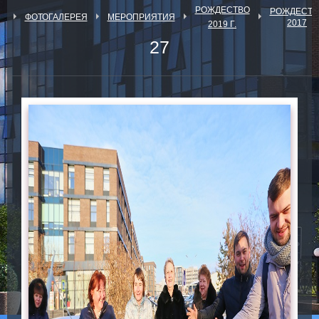
РОЖДЕСТВО
РОЖДЕСТВ
Я
ФОТОГАЛЕРЕЯ
МЕРОПРИЯТИЯ
2017
2019 Г.
27