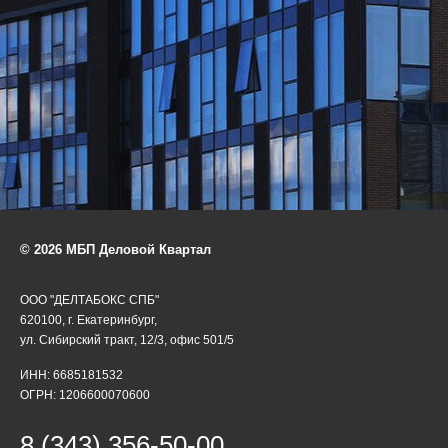
© 2026 МБП Деловой Квартал
ООО "ДЕЛТАБОКС СПБ"
620100, г. Екатеринбург,
ул. Сибирский тракт, 12/3, офис 501/5
ИНН: 6685181532
ОГРН: 1206600070600
8 (343) 356-50-00