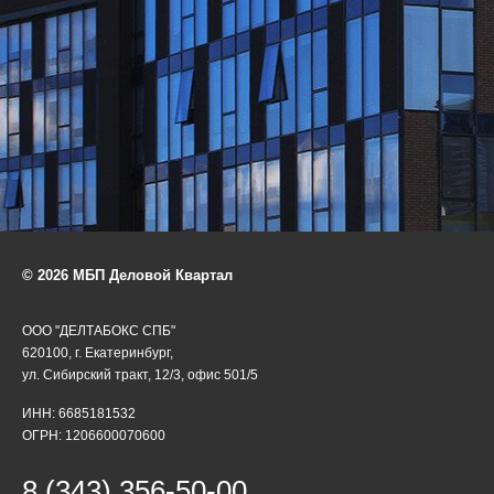
© 2026 МБП Деловой Квартал
ООО "ДЕЛТАБОКС СПБ"
620100, г. Екатеринбург,
ул. Сибирский тракт, 12/3, офис 501/5
ИНН: 6685181532
ОГРН: 1206600070600
8 (343) 356-50-00