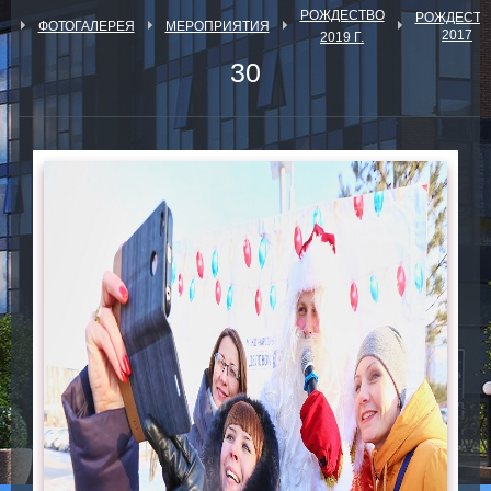
РОЖДЕСТВО
РОЖДЕСТВ
Я
ФОТОГАЛЕРЕЯ
МЕРОПРИЯТИЯ
2017
2019 Г.
30