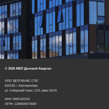
© 2026 МБП Деловой Квартал
ООО "ДЕЛТАБОКС СПБ"
620100, г. Екатеринбург,
ул. Сибирский тракт, 12/3, офис 501/5
ИНН: 6685181532
ОГРН: 1206600070600