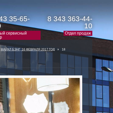
43 35-65-
8 343 363-44-
0
10
ый сервисный
Отдел продаж
р
МАЙКЛ БЭНГ, 16 ФЕВРАЛЯ 2017 ГОД
18