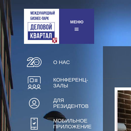
МЕНЮ
О НАС
КОНФЕРЕНЦ-
ЗАЛЫ
ДЛЯ
РЕЗИДЕНТОВ
МОБИЛЬНОЕ
ПРИЛОЖЕНИЕ