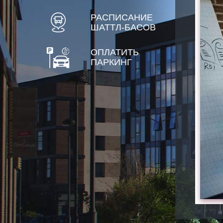
РАСПИСАНИЕ
ШАТТЛ-БАСОВ
ОПЛАТИТЬ
ПАРКИНГ