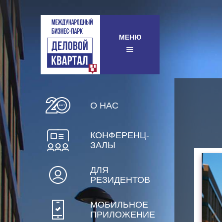
МЕНЮ
О НАС
КОНФЕРЕНЦ-
ЗАЛЫ
ДЛЯ
РЕЗИДЕНТОВ
МОБИЛЬНОЕ
ПРИЛОЖЕНИЕ