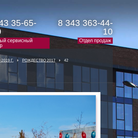
43 35-65-
8 343 363-44-
0
10
ый сервисный
Отдел продаж
р
2019 Г.
РОЖДЕСТВО 2017
42