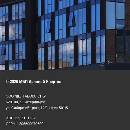
© 2026 МБП Деловой Квартал
ООО "ДЕЛТАБОКС СПБ"
620100, г. Екатеринбург,
ул. Сибирский тракт, 12/3, офис 501/5
ИНН: 6685181532
ОГРН: 1206600070600