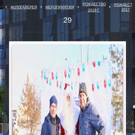
РОЖДЕСТВО
РОЖДЕСТВ
Я
ФОТОГАЛЕРЕЯ
МЕРОПРИЯТИЯ
2017
2019 Г.
29