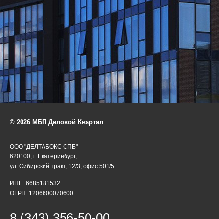
© 2026 МБП Деловой Квартал
ООО "ДЕЛТАБОКС СПБ"
620100, г. Екатеринбург,
ул. Сибирский тракт, 12/3, офис 501/5
ИНН: 6685181532
ОГРН: 1206600070600
8 (343) 356-50-00