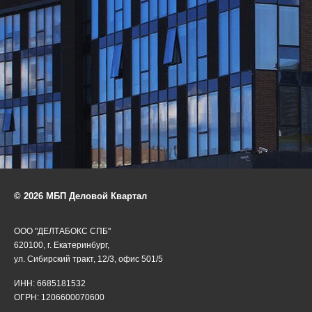
© 2026 МБП Деловой Квартал
ООО "ДЕЛТАБОКС СПБ"
620100, г. Екатеринбург,
ул. Сибирский тракт, 12/3, офис 501/5
ИНН: 6685181532
ОГРН: 1206600070600