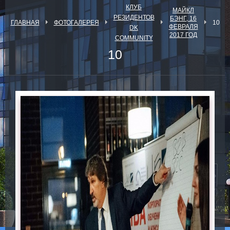
КЛУБ
МАЙКЛ
РЕЗИДЕНТОВ
БЭНГ, 16
ГЛАВНАЯ
ФОТОГАЛЕРЕЯ
10
ФЕВРАЛЯ
DK
2017 ГОД
COMMUNITY
10