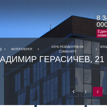
8 3
00
Един
номе
КЛУБ РЕЗИДЕНТОВ DK
ВЛА
Я
ФОТОГАЛЕРЕЯ
COMMUNITY
АДИМИР ГЕРАСИЧЕВ, 21 
1
2