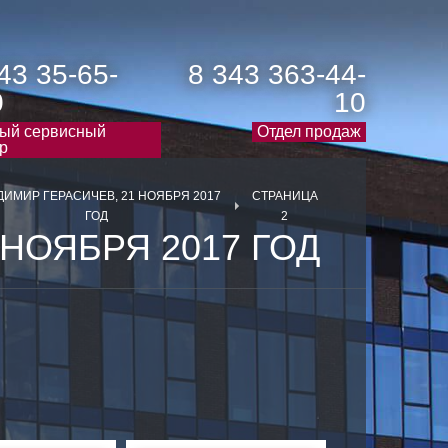
43 35-65-
8 343 363-44-
0
10
ый сервисный
Отдел продаж
р
ДИМИР ГЕРАСИЧЕВ, 21 НОЯБРЯ 2017
СТРАНИЦА
ГОД
2
НОЯБРЯ 2017 ГОД