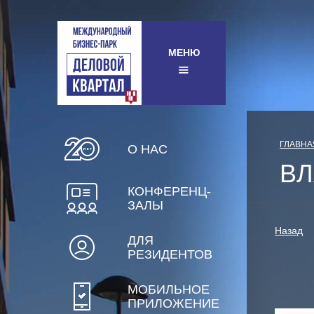
МЕНЮ
ГЛАВНА
О НАС
ВЛ
КОНФЕРЕНЦ-
ЗАЛЫ
Назад
ДЛЯ
РЕЗИДЕНТОВ
МОБИЛЬНОЕ
ПРИЛОЖЕНИЕ