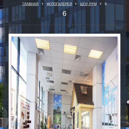
ГЛАВНАЯ
ФОТОГАЛЕРЕЯ
ШОУ-РУМ
6
6