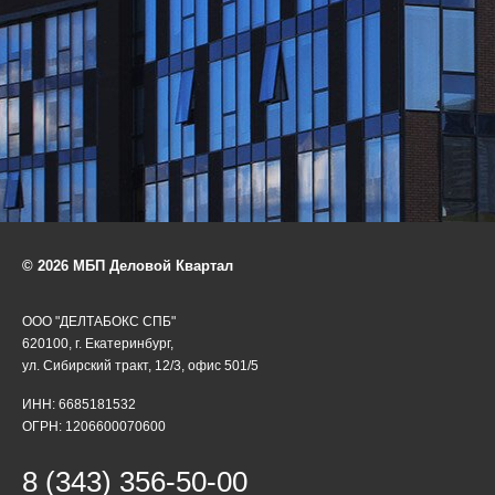
© 2026 МБП Деловой Квартал
ООО "ДЕЛТАБОКС СПБ"
620100, г. Екатеринбург,
ул. Сибирский тракт, 12/3, офис 501/5
ИНН: 6685181532
ОГРН: 1206600070600
8 (343) 356-50-00