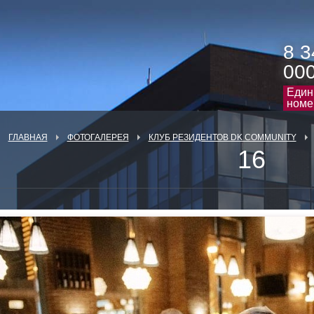
8 3
00
Един
номе
ГЛАВНАЯ
ФОТОГАЛЕРЕЯ
КЛУБ РЕЗИДЕНТОВ DK COMMUNITY
16