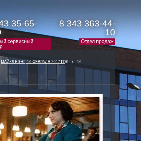
43 35-65-
8 343 363-44-
0
10
ый сервисный
Отдел продаж
р
МАЙКЛ БЭНГ, 16 ФЕВРАЛЯ 2017 ГОД
16