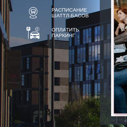
РАСПИСАНИЕ
ШАТТЛ-БАСОВ
ОПЛАТИТЬ
ПАРКИНГ