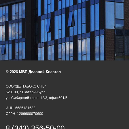
© 2026 МБП Деловой Квартал
ООО "ДЕЛТАБОКС СПБ"
620100, г. Екатеринбург,
ул. Сибирский тракт, 12/3, офис 501/5
ИНН: 6685181532
ОГРН: 1206600070600
8 (343) 356-50-00