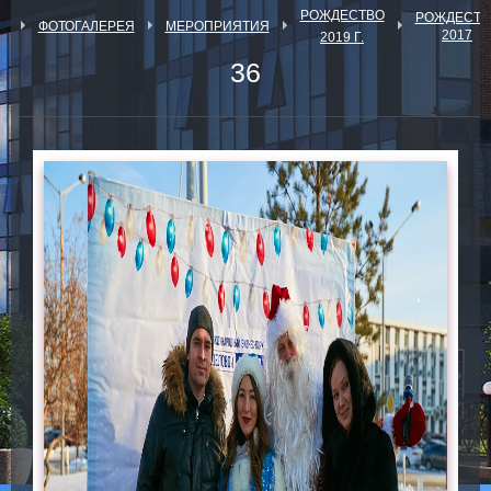
РОЖДЕСТВО
РОЖДЕСТВ
Я
ФОТОГАЛЕРЕЯ
МЕРОПРИЯТИЯ
2017
2019 Г.
36