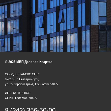
© 2026 МБП Деловой Квартал
ООО "ДЕЛТАБОКС СПБ"
620100, г. Екатеринбург,
ул. Сибирский тракт, 12/3, офис 501/5
ИНН: 6685181532
ОГРН: 1206600070600
8 (343) 356-50-00