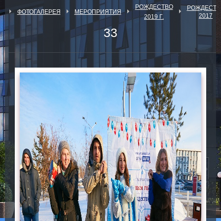
РОЖДЕСТВО
РОЖДЕСТВ
Я
ФОТОГАЛЕРЕЯ
МЕРОПРИЯТИЯ
2017
2019 Г.
33