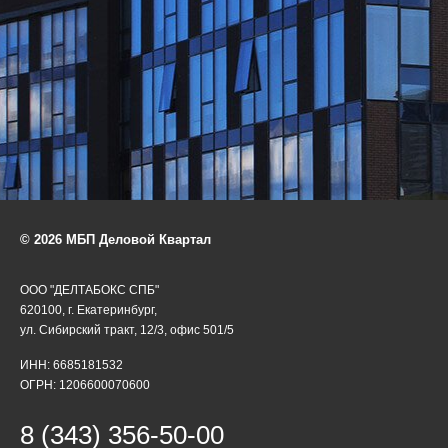
© 2026 МБП Деловой Квартал
ООО "ДЕЛТАБОКС СПБ"
620100, г. Екатеринбург,
ул. Сибирский тракт, 12/3, офис 501/5
ИНН: 6685181532
ОГРН: 1206600070600
8 (343) 356-50-00