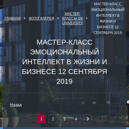
МАСТЕР-КЛАСС
ЭМОЦИОНАЛЬНЫЙ
МАСТЕР-
ИНТЕЛЛЕКТ В
ГЛАВНАЯ
ФОТОГАЛЕРЕЯ
КЛАССЫ DK
ЖИЗНИ И
UNIVERSITY
БИЗНЕСЕ 12
СЕНТЯБРЯ 2019
МАСТЕР-КЛАСС
ЭМОЦИОНАЛЬНЫЙ
ИНТЕЛЛЕКТ В ЖИЗНИ И
БИЗНЕСЕ 12 СЕНТЯБРЯ
2019
Назад
1
2
3
4