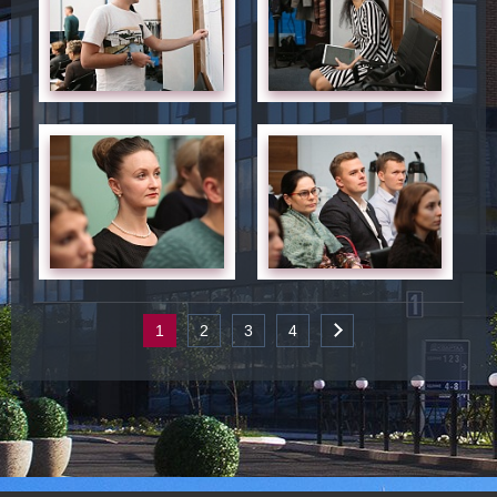
1
2
3
4