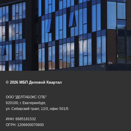
© 2026 МБП Деловой Квартал
ООО "ДЕЛТАБОКС СПБ"
620100, г. Екатеринбург,
ул. Сибирский тракт, 12/3, офис 501/5
ИНН: 6685181532
ОГРН: 1206600070600