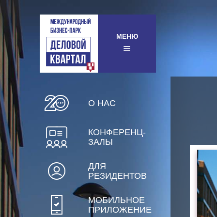
МЕНЮ
О НАС
КОНФЕРЕНЦ-
ЗАЛЫ
ДЛЯ
РЕЗИДЕНТОВ
МОБИЛЬНОЕ
ПРИЛОЖЕНИЕ