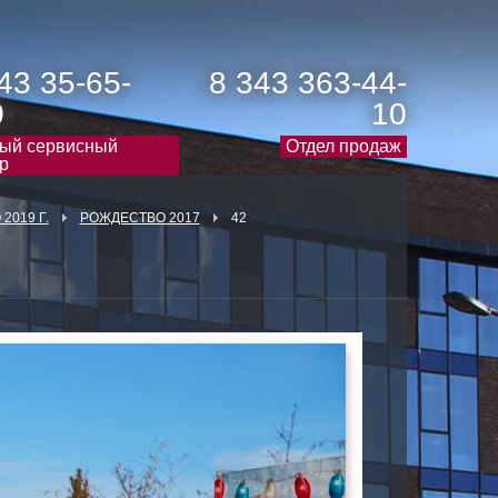
43 35-65-
8 343 363-44-
0
10
ый сервисный
Отдел продаж
р
2019 Г.
РОЖДЕСТВО 2017
42