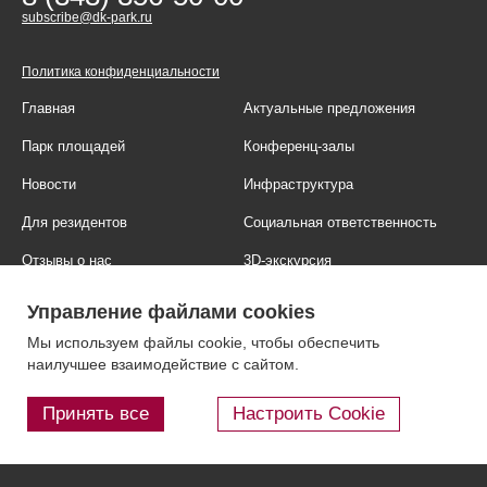
subscribe@dk-park.ru
Политика конфиденциальности
Главная
Актуальные предложения
Парк площадей
Конференц-залы
Новости
Инфраструктура
Для резидентов
Социальная ответственность
Отзывы о нас
3D-экскурсия
Фотогалерея
Правовая информация
Управление файлами cookies
Контакты
Блог
Мы используем файлы cookie, чтобы обеспечить
наилучшее взаимодействие с сайтом.
Принять все
Настроить Cookie