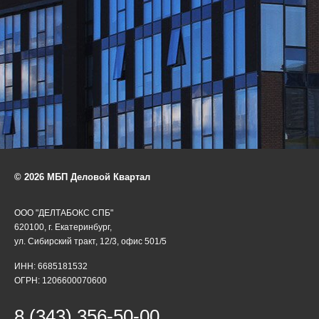
© 2026 МБП Деловой Квартал
ООО "ДЕЛТАБОКС СПБ"
620100, г. Екатеринбург,
ул. Сибирский тракт, 12/3, офис 501/5
ИНН: 6685181532
ОГРН: 1206600070600
8 (343) 356-50-00