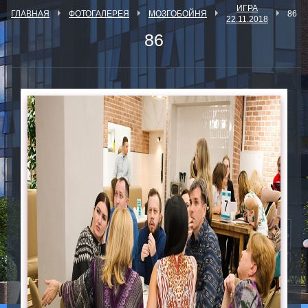
ИГРА
ГЛАВНАЯ
ФОТОГАЛЕРЕЯ
МОЗГОБОЙНЯ
86
22.11.2018
86