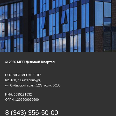
© 2026 МБП Деловой Квартал
ООО "ДЕЛТАБОКС СПБ"
620100, г. Екатеринбург,
ул. Сибирский тракт, 12/3, офис 501/5
ИНН: 6685181532
ОГРН: 1206600070600
8 (343) 356-50-00