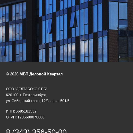
© 2026 МБП Деловой Квартал
ООО "ДЕЛТАБОКС СПБ"
620100, г. Екатеринбург,
ул. Сибирский тракт, 12/3, офис 501/5
ИНН: 6685181532
ОГРН: 1206600070600
8 (343) 356-50-00