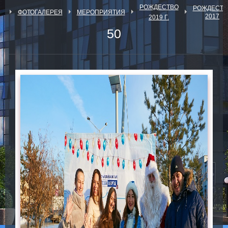
РОЖДЕСТВО
РОЖДЕСТВ
Я
ФОТОГАЛЕРЕЯ
МЕРОПРИЯТИЯ
2017
2019 Г.
50