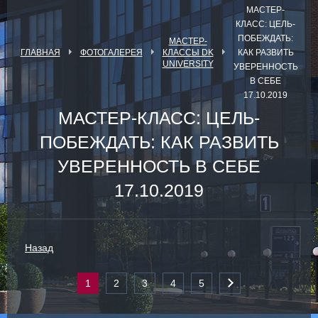
МАСТЕР-
КЛАСС: ЦЕЛЬ-
ПОБЕЖДАТЬ:
МАСТЕР-
ГЛАВНАЯ
ФОТОГАЛЕРЕЯ
КЛАССЫ DK
КАК РАЗВИТЬ
UNIVERSITY
УВЕРЕННОСТЬ
В СЕБЕ
17.10.2019
МАСТЕР-КЛАСС: ЦЕЛЬ-
ПОБЕЖДАТЬ: КАК РАЗВИТЬ
УВЕРЕННОСТЬ В СЕБЕ
17.10.2019
Назад
1
2
3
4
5