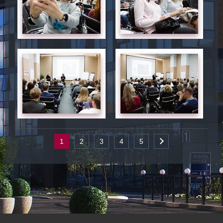
1
2
3
4
5