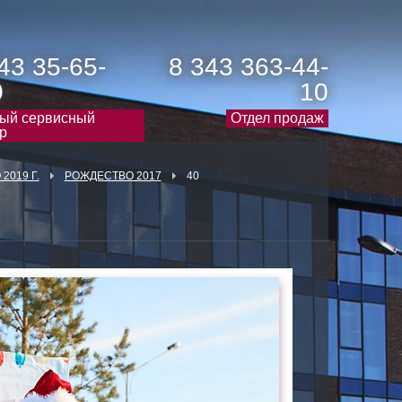
43 35-65-
8 343 363-44-
0
10
ый сервисный
Отдел продаж
р
2019 Г.
РОЖДЕСТВО 2017
40