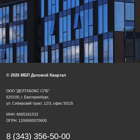
© 2026 МБП Деловой Квартал
ООО "ДЕЛТАБОКС СПБ"
620100, г. Екатеринбург,
ул. Сибирский тракт, 12/3, офис 501/5
ИНН: 6685181532
ОГРН: 1206600070600
8 (343) 356-50-00