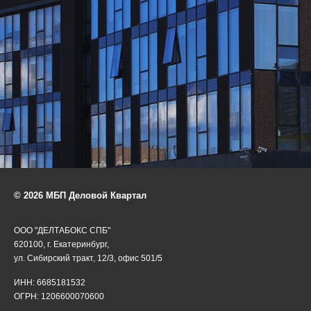
© 2026 МБП Деловой Квартал
ООО "ДЕЛТАБОКС СПБ"
620100, г. Екатеринбург,
ул. Сибирский тракт, 12/3, офис 501/5
ИНН: 6685181532
ОГРН: 1206600070600