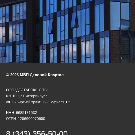
© 2026 МБП Деловой Квартал
ООО "ДЕЛТАБОКС СПБ"
620100, г. Екатеринбург,
ул. Сибирский тракт, 12/3, офис 501/5
ИНН: 6685181532
ОГРН: 1206600070600
8 (343) 356-50-00