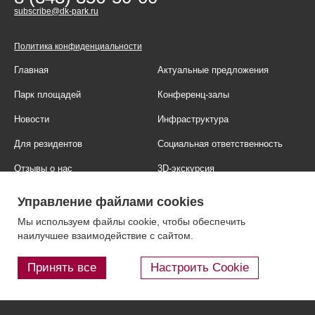
subscribe@dk-park.ru
Политика конфиденциальности
Главная
Актуальные предложения
Парк площадей
Конференц-залы
Новости
Инфраструктура
Для резидентов
Социальная ответственность
Отзывы о нас
3D-экскурсия
Фотогалерея
Правовая информация
Управление файлами cookies
Контакты
Блог
Мы используем файлы cookie, чтобы обеспечить
наилучшее взаимодействие с сайтом.
Принять все
Настроить Cookie