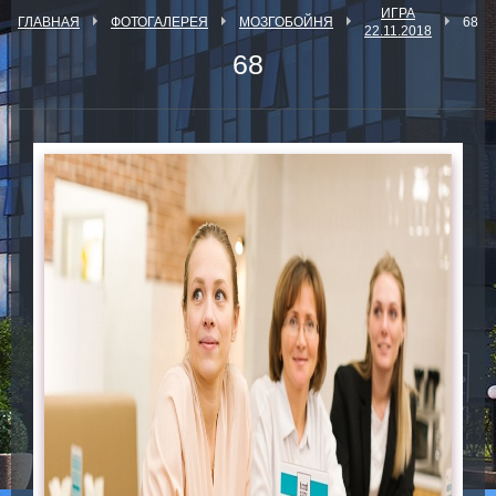
ИГРА
ГЛАВНАЯ
ФОТОГАЛЕРЕЯ
МОЗГОБОЙНЯ
68
22.11.2018
68