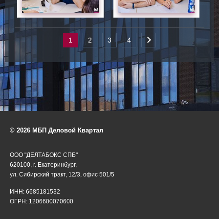
1
2
3
4
© 2026 МБП Деловой Квартал
ООО "ДЕЛТАБОКС СПБ"
620100, г. Екатеринбург,
ул. Сибирский тракт, 12/3, офис 501/5
ИНН: 6685181532
ОГРН: 1206600070600