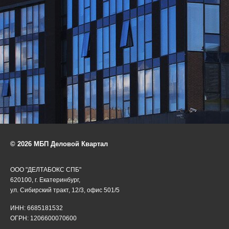
© 2026 МБП Деловой Квартал
ООО "ДЕЛТАБОКС СПБ"
620100, г. Екатеринбург,
ул. Сибирский тракт, 12/3, офис 501/5
ИНН: 6685181532
ОГРН: 1206600070600