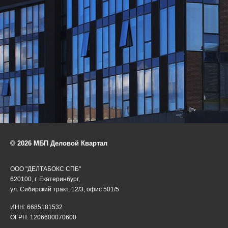
© 2026 МБП Деловой Квартал
ООО "ДЕЛТАБОКС СПБ"
620100, г. Екатеринбург,
ул. Сибирский тракт, 12/3, офис 501/5
ИНН: 6685181532
ОГРН: 1206600070600