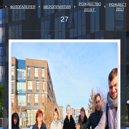
РОЖДЕСТВО
РОЖДЕСТВ
Я
ФОТОГАЛЕРЕЯ
МЕРОПРИЯТИЯ
2017
2019 Г.
27