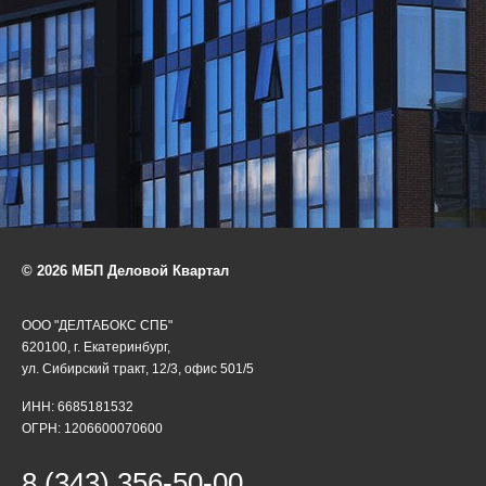
© 2026 МБП Деловой Квартал
ООО "ДЕЛТАБОКС СПБ"
620100, г. Екатеринбург,
ул. Сибирский тракт, 12/3, офис 501/5
ИНН: 6685181532
ОГРН: 1206600070600
8 (343) 356-50-00