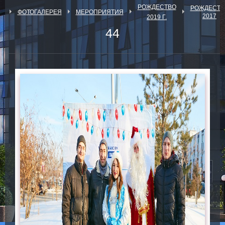
РОЖДЕСТВО
РОЖДЕСТВ
Я
ФОТОГАЛЕРЕЯ
МЕРОПРИЯТИЯ
2017
2019 Г.
44