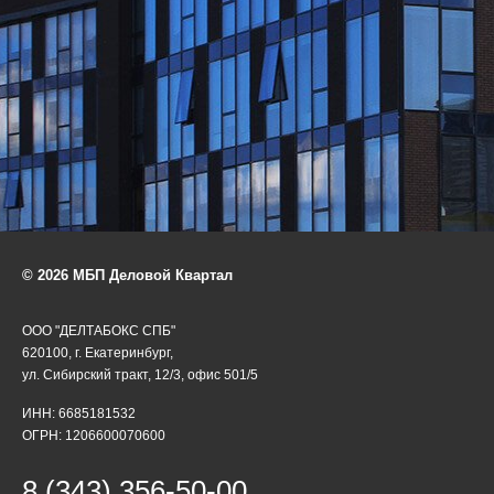
© 2026 МБП Деловой Квартал
ООО "ДЕЛТАБОКС СПБ"
620100, г. Екатеринбург,
ул. Сибирский тракт, 12/3, офис 501/5
ИНН: 6685181532
ОГРН: 1206600070600
8 (343) 356-50-00