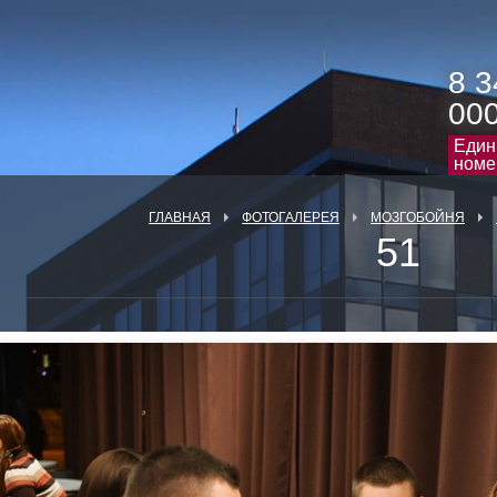
8 3
00
Един
номе
ГЛАВНАЯ
ФОТОГАЛЕРЕЯ
МОЗГОБОЙНЯ
51