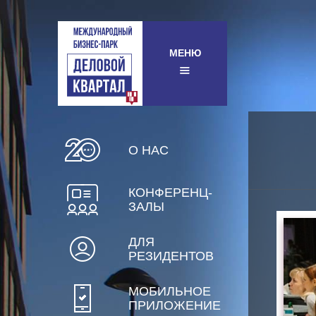
МЕНЮ
О НАС
КОНФЕРЕНЦ-
ЗАЛЫ
ДЛЯ
РЕЗИДЕНТОВ
МОБИЛЬНОЕ
ПРИЛОЖЕНИЕ