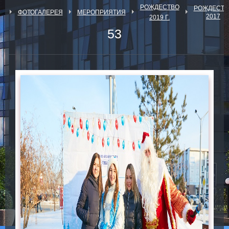
РОЖДЕСТВО
РОЖДЕСТВ
Я
ФОТОГАЛЕРЕЯ
МЕРОПРИЯТИЯ
2017
2019 Г.
53