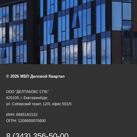
© 2026 МБП Деловой Квартал
ООО "ДЕЛТАБОКС СПБ"
620100, г. Екатеринбург,
ул. Сибирский тракт, 12/3, офис 501/5
ИНН: 6685181532
ОГРН: 1206600070600
8 (343) 356-50-00