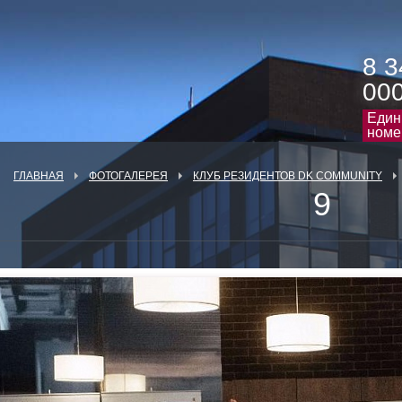
8 3
00
Един
номе
ГЛАВНАЯ
ФОТОГАЛЕРЕЯ
КЛУБ РЕЗИДЕНТОВ DK COMMUNITY
9