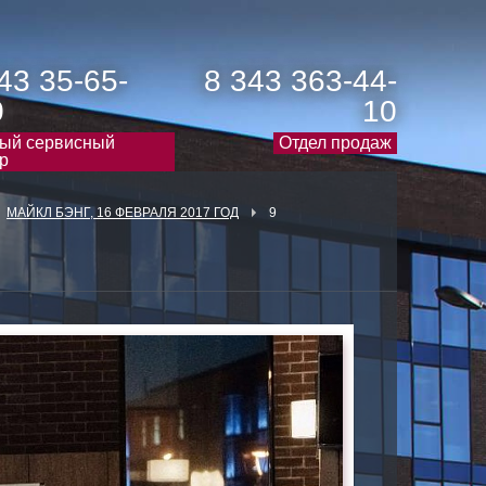
43 35-65-
8 343 363-44-
0
10
ый сервисный
Отдел продаж
р
МАЙКЛ БЭНГ, 16 ФЕВРАЛЯ 2017 ГОД
9