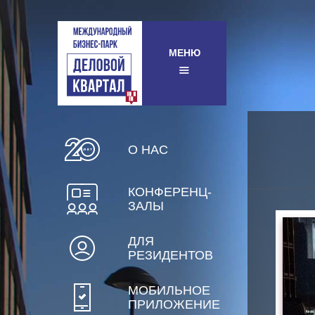
МЕНЮ
О НАС
КОНФЕРЕНЦ-
ЗАЛЫ
ДЛЯ
РЕЗИДЕНТОВ
МОБИЛЬНОЕ
ПРИЛОЖЕНИЕ