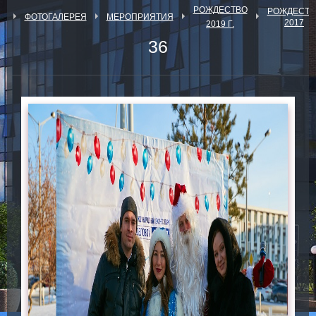
РОЖДЕСТВО
РОЖДЕСТВ
Я
ФОТОГАЛЕРЕЯ
МЕРОПРИЯТИЯ
2017
2019 Г.
36