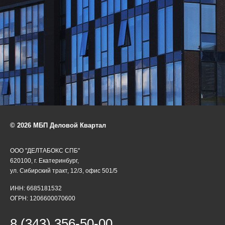
© 2026 МБП Деловой Квартал
ООО "ДЕЛТАБОКС СПБ"
620100, г. Екатеринбург,
ул. Сибирский тракт, 12/3, офис 501/5
ИНН: 6685181532
ОГРН: 1206600070600
8 (343) 356-50-00