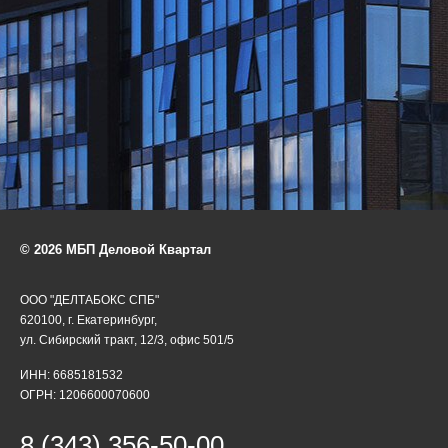
© 2026 МБП Деловой Квартал
ООО "ДЕЛТАБОКС СПБ"
620100, г. Екатеринбург,
ул. Сибирский тракт, 12/3, офис 501/5
ИНН: 6685181532
ОГРН: 1206600070600
8 (343) 356-50-00