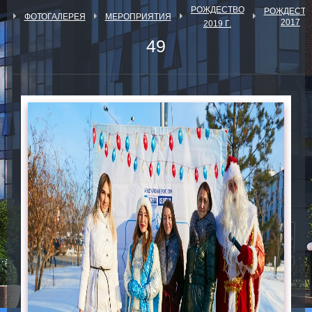
РОЖДЕСТВО
РОЖДЕСТВ
Я
ФОТОГАЛЕРЕЯ
МЕРОПРИЯТИЯ
2017
2019 Г.
49