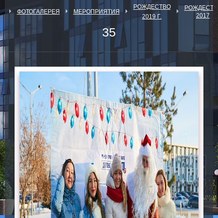
РОЖДЕСТВО
РОЖДЕСТВ
Я
ФОТОГАЛЕРЕЯ
МЕРОПРИЯТИЯ
2017
2019 Г.
35