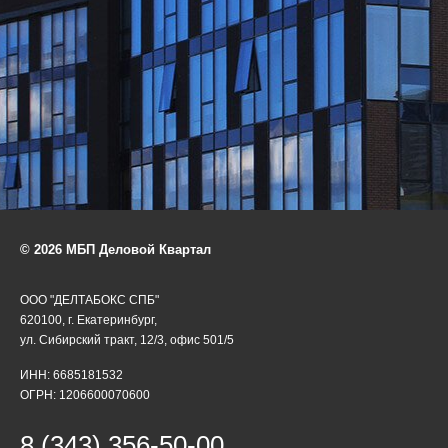
© 2026 МБП Деловой Квартал
ООО "ДЕЛТАБОКС СПБ"
620100, г. Екатеринбург,
ул. Сибирский тракт, 12/3, офис 501/5
ИНН: 6685181532
ОГРН: 1206600070600
8 (343) 356-50-00