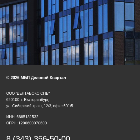
© 2026 МБП Деловой Квартал
ООО "ДЕЛТАБОКС СПБ"
620100, г. Екатеринбург,
ул. Сибирский тракт, 12/3, офис 501/5
ИНН: 6685181532
ОГРН: 1206600070600
8 (343) 356-50-00