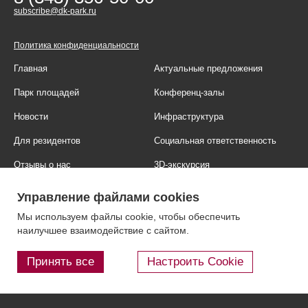
subscribe@dk-park.ru
Политика конфиденциальности
Главная
Актуальные предложения
Парк площадей
Конференц-залы
Новости
Инфраструктура
Для резидентов
Социальная ответственность
Отзывы о нас
3D-экскурсия
Фотогалерея
Правовая информация
Управление файлами cookies
Контакты
Блог
Мы используем файлы cookie, чтобы обеспечить
наилучшее взаимодействие с сайтом.
Принять все
Настроить Cookie