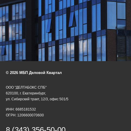
© 2026 МБП Деловой Квартал
ООО "ДЕЛТАБОКС СПБ"
620100, г. Екатеринбург,
ул. Сибирский тракт, 12/3, офис 501/5
ИНН: 6685181532
ОГРН: 1206600070600
8 (343) 356-50-00