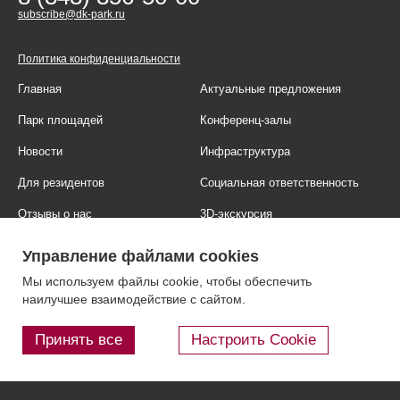
subscribe@dk-park.ru
Политика конфиденциальности
Главная
Актуальные предложения
Парк площадей
Конференц-залы
Новости
Инфраструктура
Для резидентов
Социальная ответственность
Отзывы о нас
3D-экскурсия
Фотогалерея
Правовая информация
Управление файлами cookies
Контакты
Блог
Мы используем файлы cookie, чтобы обеспечить
наилучшее взаимодействие с сайтом.
Принять все
Настроить Cookie