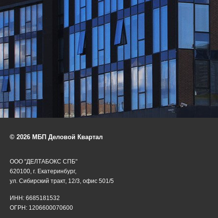
© 2026 МБП Деловой Квартал
ООО "ДЕЛТАБОКС СПБ"
620100, г. Екатеринбург,
ул. Сибирский тракт, 12/3, офис 501/5
ИНН: 6685181532
ОГРН: 1206600070600