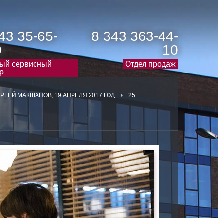
43 35-65-
8 343 363-44-
0
10
ый сервисный
Отдел продаж
р
РГЕЙ МАКШАНОВ, 19 АПРЕЛЯ 2017 ГОД
25