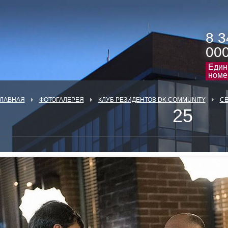
8 3
00
Един
номе
ГЛАВНАЯ
ФОТОГАЛЕРЕЯ
КЛУБ РЕЗИДЕНТОВ DK COMMUNITY
СЕ
25