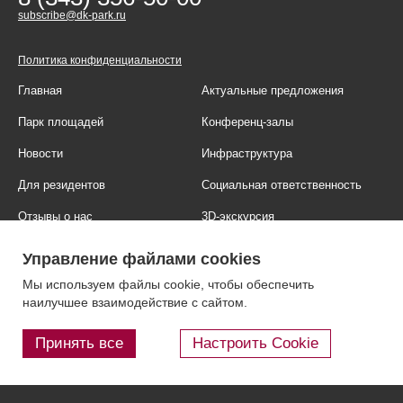
subscribe@dk-park.ru
Политика конфиденциальности
Главная
Актуальные предложения
Парк площадей
Конференц-залы
Новости
Инфраструктура
Для резидентов
Социальная ответственность
Отзывы о нас
3D-экскурсия
Фотогалерея
Правовая информация
Управление файлами cookies
Контакты
Блог
Мы используем файлы cookie, чтобы обеспечить
наилучшее взаимодействие с сайтом.
Принять все
Настроить Cookie