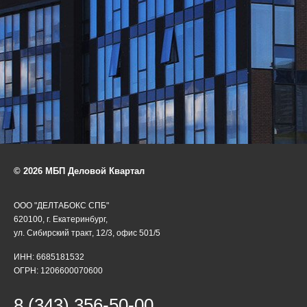
© 2026 МБП Деловой Квартал
ООО "ДЕЛТАБОКС СПБ"
620100, г. Екатеринбург,
ул. Сибирский тракт, 12/3, офис 501/5
ИНН: 6685181532
ОГРН: 1206600070600
8 (343) 356-50-00