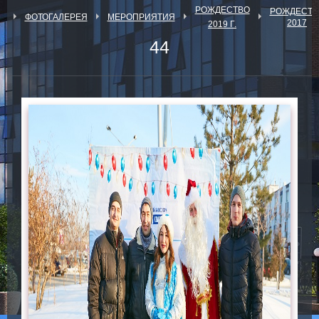
РОЖДЕСТВО
РОЖДЕСТВ
Я
ФОТОГАЛЕРЕЯ
МЕРОПРИЯТИЯ
2017
2019 Г.
44