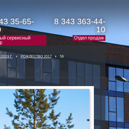
43 35-65-
8 343 363-44-
0
10
ый сервисный
Отдел продаж
р
2019 Г.
РОЖДЕСТВО 2017
56