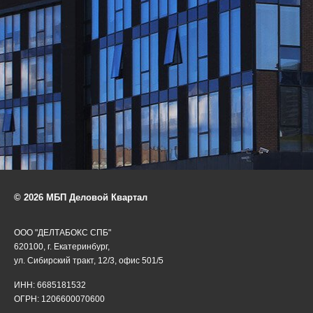
© 2026 МБП Деловой Квартал
ООО "ДЕЛТАБОКС СПБ"
620100, г. Екатеринбург,
ул. Сибирский тракт, 12/3, офис 501/5
ИНН: 6685181532
ОГРН: 1206600070600