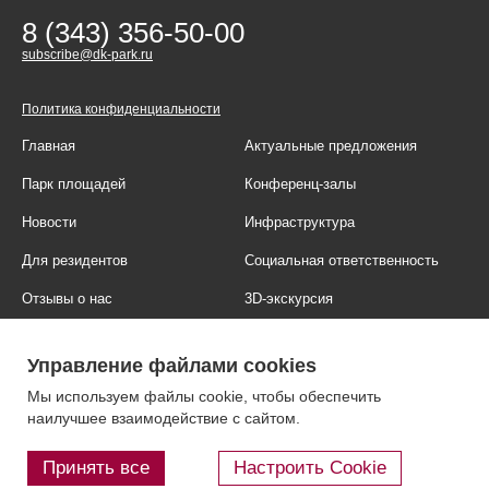
8 (343) 356-50-00
subscribe@dk-park.ru
Политика конфиденциальности
Главная
Актуальные предложения
Парк площадей
Конференц-залы
Новости
Инфраструктура
Для резидентов
Социальная ответственность
Отзывы о нас
3D-экскурсия
Фотогалерея
Правовая информация
Управление файлами cookies
Контакты
Блог
Мы используем файлы cookie, чтобы обеспечить
наилучшее взаимодействие с сайтом.
Принять все
Настроить Cookie