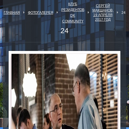
КЛУБ
СЕРГЕЙ
РЕЗИДЕНТОВ
МАКШАНОВ,
ГЛАВНАЯ
ФОТОГАЛЕРЕЯ
24
19 АПРЕЛЯ
DK
2017 ГОД
COMMUNITY
24