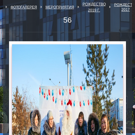
РОЖДЕСТВО
РОЖДЕСТВ
Я
ФОТОГАЛЕРЕЯ
МЕРОПРИЯТИЯ
2017
2019 Г.
56