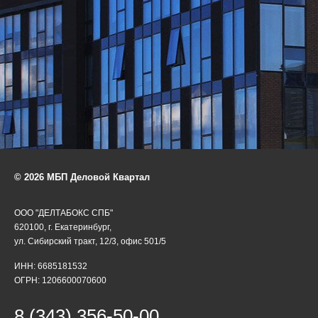
© 2026 МБП Деловой Квартал
ООО "ДЕЛТАБОКС СПБ"
620100, г. Екатеринбург,
ул. Сибирский тракт, 12/3, офис 501/5
ИНН: 6685181532
ОГРН: 1206600070600
8 (343) 356-50-00