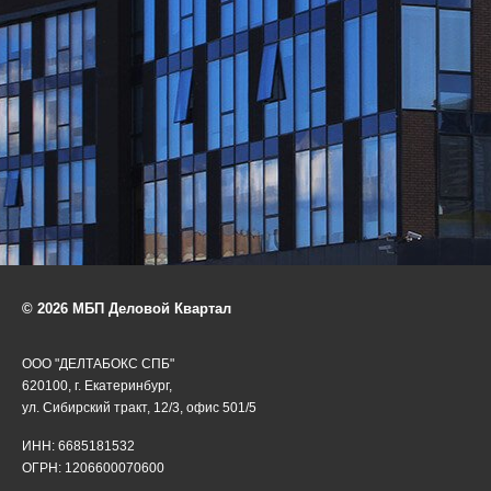
© 2026 МБП Деловой Квартал
ООО "ДЕЛТАБОКС СПБ"
620100, г. Екатеринбург,
ул. Сибирский тракт, 12/3, офис 501/5
ИНН: 6685181532
ОГРН: 1206600070600