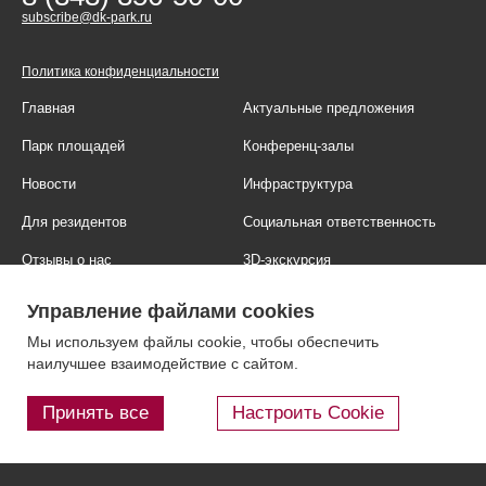
subscribe@dk-park.ru
Политика конфиденциальности
Главная
Актуальные предложения
Парк площадей
Конференц-залы
Новости
Инфраструктура
Для резидентов
Социальная ответственность
Отзывы о нас
3D-экскурсия
Фотогалерея
Правовая информация
Управление файлами cookies
Контакты
Блог
Мы используем файлы cookie, чтобы обеспечить
наилучшее взаимодействие с сайтом.
Принять все
Настроить Cookie