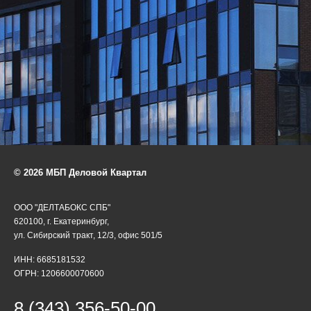
© 2026 МБП Деловой Квартал
ООО "ДЕЛТАБОКС СПБ"
620100, г. Екатеринбург,
ул. Сибирский тракт, 12/3, офис 501/5
ИНН: 6685181532
ОГРН: 1206600070600
8 (343) 356-50-00