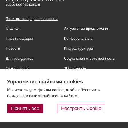
subscribe@dk-park.ru
Политика конфиденциальности
Главная
Актуальные предложения
Парк площадей
Конференц-залы
Новости
Инфраструктура
Для резидентов
Социальная ответственность
Отзывы о нас
3D-экскурсия
Фотогалерея
Правовая информация
Управление файлами cookies
Контакты
Блог
Мы используем файлы cookie, чтобы обеспечить
наилучшее взаимодействие с сайтом.
Принять все
Настроить Cookie