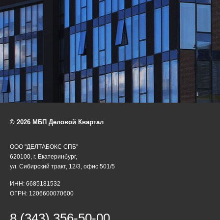
© 2026 МБП Деловой Квартал
ООО "ДЕЛТАБОКС СПБ"
620100, г. Екатеринбург,
ул. Сибирский тракт, 12/3, офис 501/5
ИНН: 6685181532
ОГРН: 1206600070600
8 (343) 356-50-00