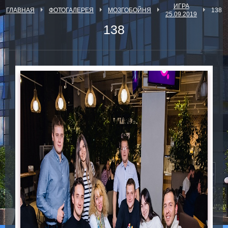
ИГРА
ГЛАВНАЯ
ФОТОГАЛЕРЕЯ
МОЗГОБОЙНЯ
138
25.09.2019
138