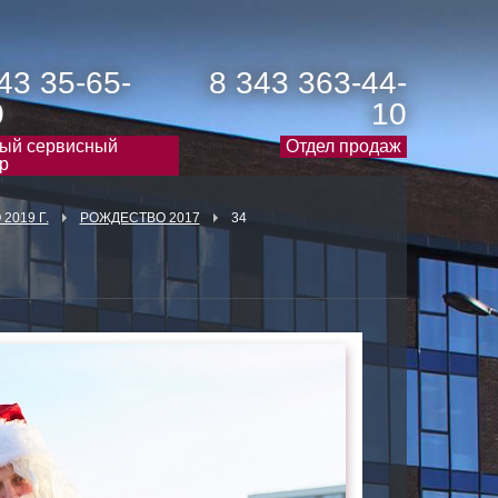
43 35-65-
8 343 363-44-
0
10
ый сервисный
Отдел продаж
р
2019 Г.
РОЖДЕСТВО 2017
34