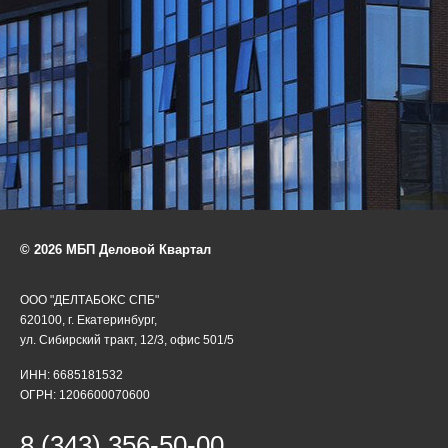
© 2026 МБП Деловой Квартал
ООО "ДЕЛТАБОКС СПБ"
620100, г. Екатеринбург,
ул. Сибирский тракт, 12/3, офис 501/5
ИНН: 6685181532
ОГРН: 1206600070600
8 (343) 356-50-00