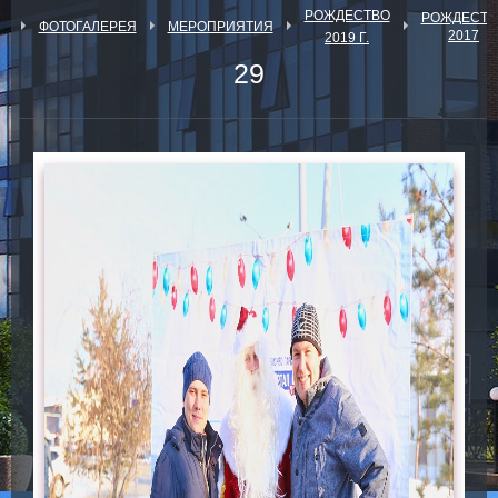
РОЖДЕСТВО
РОЖДЕСТВ
Я
ФОТОГАЛЕРЕЯ
МЕРОПРИЯТИЯ
2017
2019 Г.
29