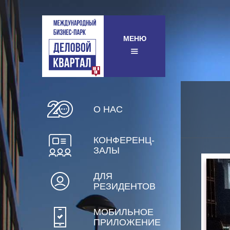
МЕНЮ
О НАС
КОНФЕРЕНЦ-
ЗАЛЫ
ДЛЯ
РЕЗИДЕНТОВ
МОБИЛЬНОЕ
ПРИЛОЖЕНИЕ