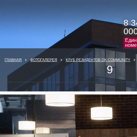
8 3
00
Един
номе
ГЛАВНАЯ
ФОТОГАЛЕРЕЯ
КЛУБ РЕЗИДЕНТОВ DK COMMUNITY
9