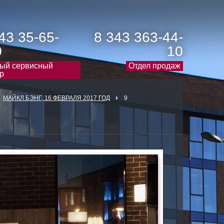
43 35-65-
8 343 363-44-
0
10
ый сервисный
Отдел продаж
р
МАЙКЛ БЭНГ, 16 ФЕВРАЛЯ 2017 ГОД
9